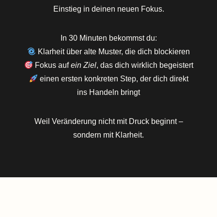
Einstieg in deinen neuen Fokus.
In 30 Minuten bekommst du:
Klarheit über alte Muster, die dich blockieren
Fokus auf
ein Ziel
, das dich wirklich begeistert
einen ersten konkreten Step, der dich direkt
ins Handeln bringt
Weil Veränderung nicht mit Druck beginnt –
sondern mit Klarheit.
©2026 THE MINDFUL GROWTH PROJECT.
Datenschutzerklärung
|
Impressum