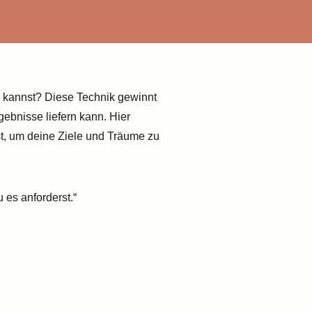
n kannst? Diese Technik gewinnt
gebnisse liefern kann. Hier
st, um deine Ziele und Träume zu
 es anforderst.“