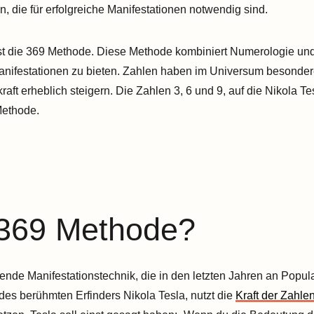
 die für erfolgreiche Manifestationen notwendig sind.
ist die 369 Methode. Diese Methode kombiniert Numerologie un
Manifestationen zu bieten. Zahlen haben im Universum besond
raft erheblich steigern. Die Zahlen 3, 6 und 9, auf die Nikola 
 Methode.
 369 Methode?
rende Manifestationstechnik, die in den letzten Jahren an Popul
 des berühmten Erfinders Nikola Tesla, nutzt die
Kraft der Zahle