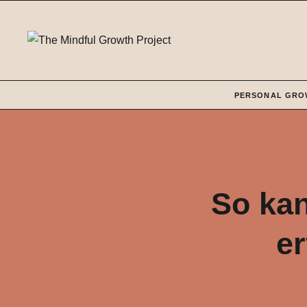
Zum
Inhalt
springen
PERSONAL GRO
So kan
er