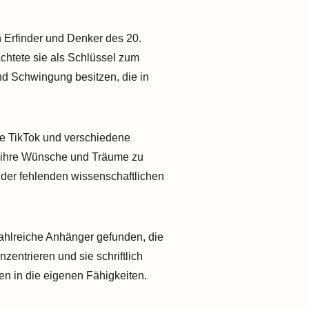
 Erfinder und Denker des 20.
chtete sie als Schlüssel zum
nd Schwingung besitzen, die in
ie TikTok und verschiedene
t, ihre Wünsche und Träume zu
h der fehlenden wissenschaftlichen
hlreiche Anhänger gefunden, die
zentrieren und sie schriftlich
uen in die eigenen Fähigkeiten.