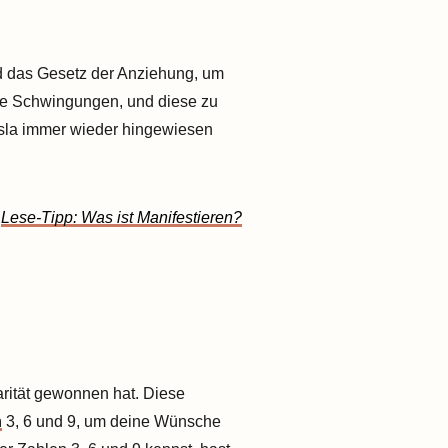
d das Gesetz der Anziehung, um
ere Schwingungen, und diese zu
Tesla immer wieder hingewiesen
Lese-Tipp: Was ist Manifestieren?
arität gewonnen hat. Diese
n
3, 6 und 9, um deine Wünsche