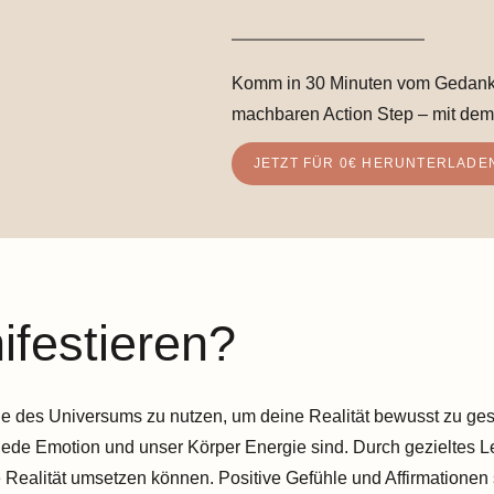
Komm in 30 Minuten vom Gedanke
machbaren Action Step – mit dem
JETZT FÜR 0€ HERUNTERLADE
ifestieren?
ie des Universums zu nutzen, um deine Realität bewusst zu gesta
jede Emotion und unser Körper Energie sind. Durch gezieltes L
ealität umsetzen können. Positive Gefühle und Affirmationen s