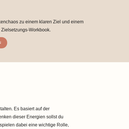
nchaos zu einem klaren Ziel und einem
 Zielsetzungs-Workbook.
N
lten. Es basiert auf der
enken dieser Energien sollst du
pielen dabei eine wichtige Rolle,