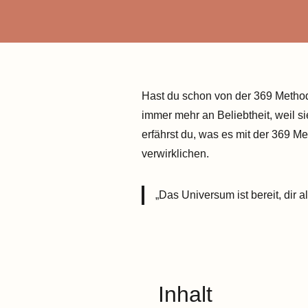
Hast du schon von der 369 Methode
immer mehr an Beliebtheit, weil s
erfährst du, was es mit der 369 M
verwirklichen.
„Das Universum ist bereit, dir a
Inhalt