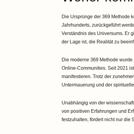
Die Ursprünge der 369 Methode kö
Jahrhunderts, zurückgeführt werde
Verständnis des Universums. Er gl
der Lage ist, die Realität zu beein
Die moderne 369 Methode wurde je
Online-Communities. Seit 2021 is
manifestieren. Trotz der zunehmend
Untermauerung und der spirituell
Unabhängig von der wissenschaft
von positiven Erfahrungen und Erfo
festzuhalten, fördert nicht nur di