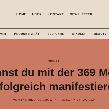
HOME
ÜBER
KONTAKT
NEWSLETTER
WTH
PRODUKTIVITÄT
SELFCARE
MINDSET
BEAUTY
MINDSET
nst du mit der 369 
folgreich manifestie
VON
THE MINDFUL GROWTH PROJECT
18. MAI 2024