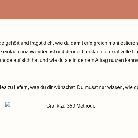
 gehört und fragst dich, wie du damit erfolgreich manifestiere
ie einfach anzuwenden ist und dennoch erstaunlich kraftvolle Er
ethode auf sich hat und wie du sie in deinem Alltag nutzen kann
lles zu liefern, was du dir wünschst. Du musst nur wissen, wie du