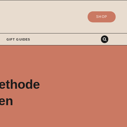
SHOP
GIFT GUIDES
Methode
ren