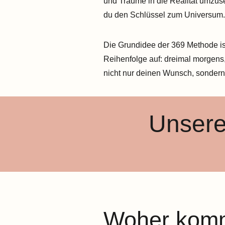
und Träume in die Realität umzuse
du den Schlüssel zum Universum
Die Grundidee der 369 Methode ist
Reihenfolge auf: dreimal morgen
nicht nur deinen Wunsch, sondern 
Unsere
Woher komm