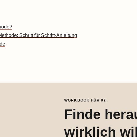
hode?
ethode: Schritt für Schritt-Anleitung
ode
WORKBOOK FÜR 0€
Finde hera
wirklich wil