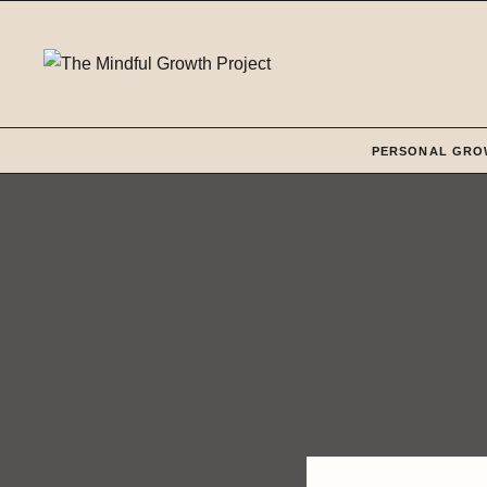
Zum
Inhalt
springen
PERSONAL GRO