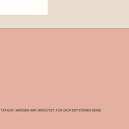
F TÄTIGST, WERDEN WIR VERGÜTET. FÜR DICH ENTSTEHEN KEINE