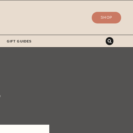
SHOP
GIFT GUIDES
s