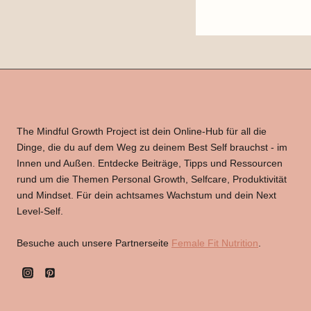
The Mindful Growth Project ist dein Online-Hub für all die
Dinge, die du auf dem Weg zu deinem Best Self brauchst - im
Innen und Außen. Entdecke Beiträge, Tipps und Ressourcen
rund um die Themen Personal Growth, Selfcare, Produktivität
und Mindset. Für dein achtsames Wachstum und dein Next
Level-Self.
Besuche auch unsere Partnerseite
Female Fit Nutrition
.