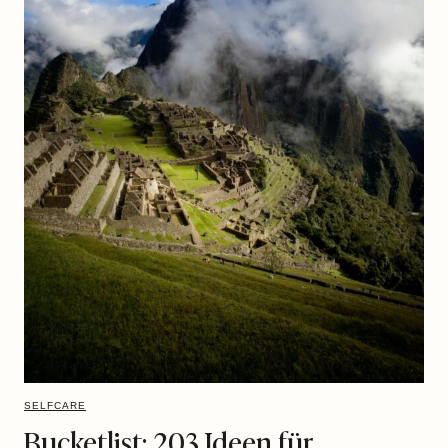
SELFCARE
Bucketlist: 203 Ideen für