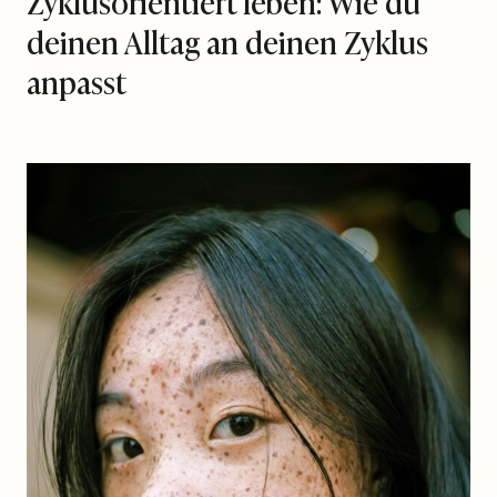
Zyklusorientiert leben: Wie du
deinen Alltag an deinen Zyklus
anpasst