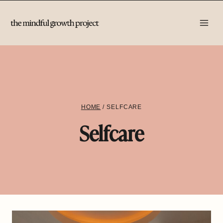
Zum
Inhalt
springen
HOME
/
SELFCARE
Selfcare