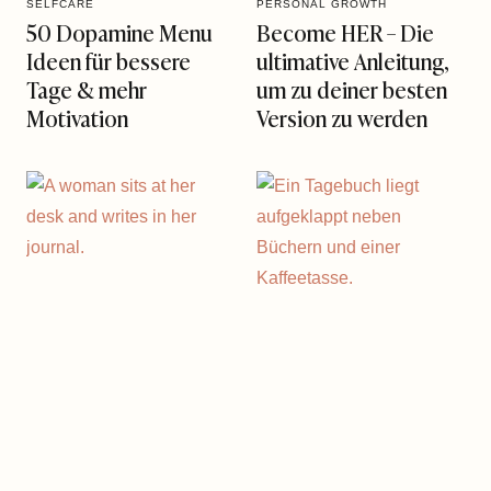
SELFCARE
PERSONAL GROWTH
50 Dopamine Menu
Become HER – Die
Ideen für bessere
ultimative Anleitung,
Tage & mehr
um zu deiner besten
Motivation
Version zu werden