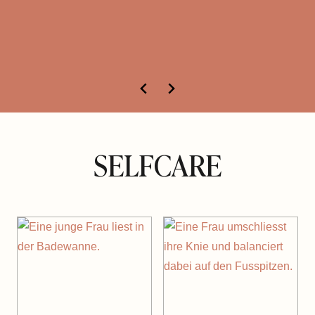
SELFCARE