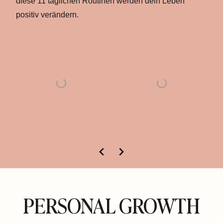
diese 11 täglichen Routinen werden dein Leben
positiv verändern.
PERSONAL GROWTH