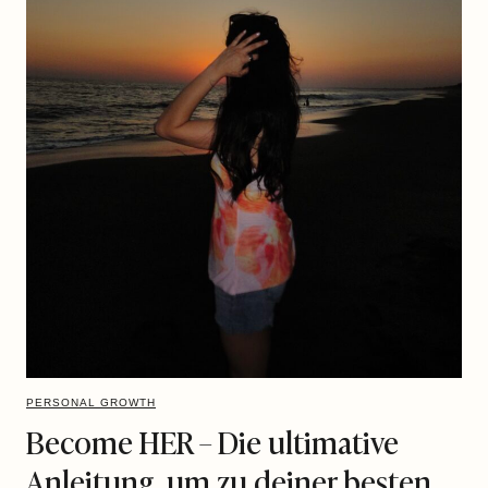
PERSONAL GROWTH
Become HER – Die ultimative
Anleitung, um zu deiner besten