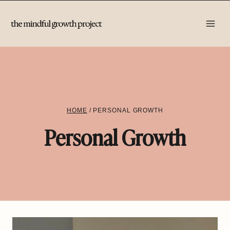
Zum
Inhalt
springen
HOME
/
PERSONAL GROWTH
Personal Growth