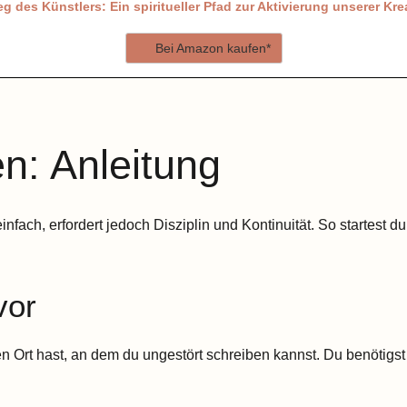
g des Künstlers: Ein spiritueller Pfad zur Aktivierung unserer Krea
Bei Amazon kaufen*
n: Anleitung
fach, erfordert jedoch Disziplin und Kontinuität. So startest du S
vor
en Ort hast, an dem du ungestört schreiben kannst. Du benötigst 