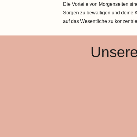
Die Vorteile von Morgenseiten sin
Sorgen zu bewältigen und deine Kr
auf das Wesentliche zu konzentrier
Unsere