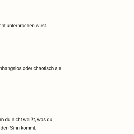
ht unterbrochen wirst.
nhangslos oder chaotisch sie
n du nicht weißt, was du
in den Sinn kommt.