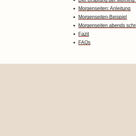
Morgenseiten: Anleitung
Morgenseiten-Beispiel
Morgenseiten abends schr
Fazit
FAQs