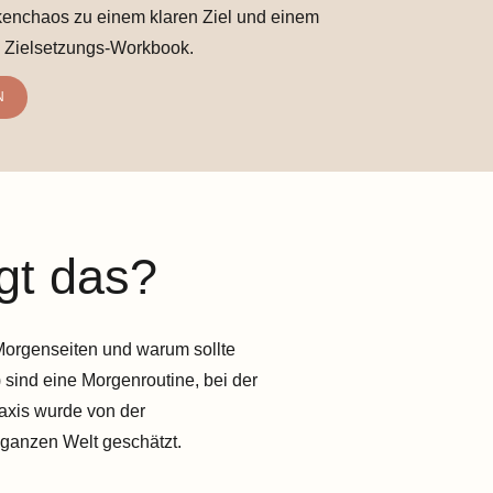
nchaos zu einem klaren Ziel und einem
 Zielsetzungs-Workbook.
N
gt das?
 Morgenseiten und warum sollte
 sind eine Morgenroutine, bei der
raxis wurde von der
 ganzen Welt geschätzt.