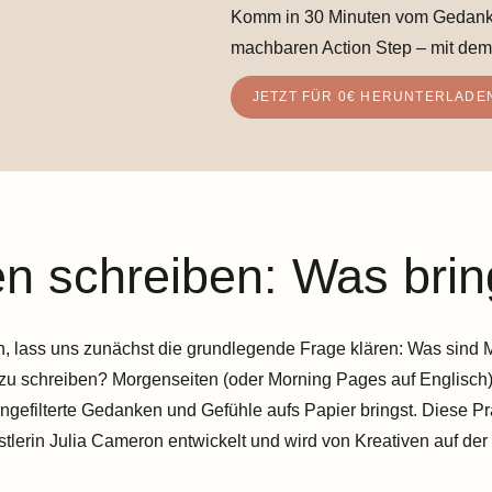
Komm in 30 Minuten vom Gedanke
machbaren Action Step – mit dem
JETZT FÜR 0€ HERUNTERLADE
n schreiben: Was brin
en, lass uns zunächst die grundlegende Frage klären: Was sind
 zu schreiben? Morgenseiten (oder Morning Pages auf Englisch)
ungefilterte Gedanken und Gefühle aufs Papier bringst. Diese P
lerin Julia Cameron entwickelt und wird von Kreativen auf der