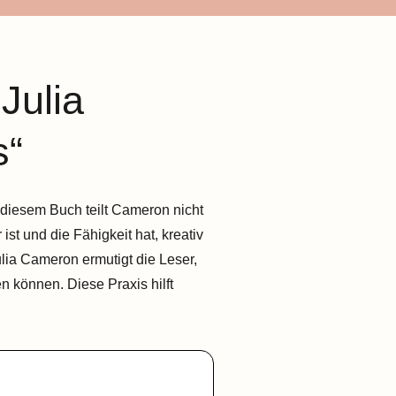
Julia
s“
diesem Buch teilt Cameron nicht
st und die Fähigkeit hat, kreativ
ulia Cameron ermutigt die Leser,
n können. Diese Praxis hilft