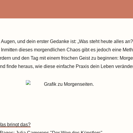
e Augen, und dein erster Gedanke ist: „Was steht heute alles an?“
nmitten dieses morgendlichen Chaos gibt es jedoch eine Method
fördern und den Tag mit einem frischen Geist zu beginnen: Morge
und finde heraus, wie diese einfache Praxis dein Leben verände
as bringt das?
 Pages: Julia Camerons "Der Weg des Künstlers"