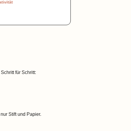
tivität
chritt für Schritt:
nur Stift und Papier.