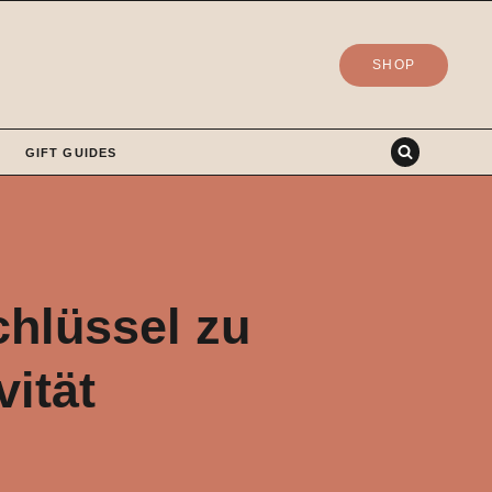
SHOP
GIFT GUIDES
chlüssel zu
vität