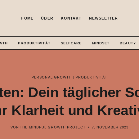
HOME
ÜBER
KONTAKT
NEWSLETTER
WTH
PRODUKTIVITÄT
SELFCARE
MINDSET
BEAUTY
PERSONAL GROWTH
|
PRODUKTIVITÄT
en: Dein täglicher S
 Klarheit und Kreati
VON
THE MINDFUL GROWTH PROJECT
7. NOVEMBER 2023