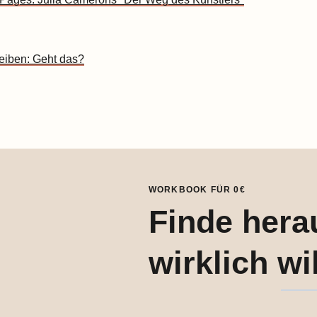
eiben: Geht das?
WORKBOOK FÜR 0€
Finde hera
wirklich wil