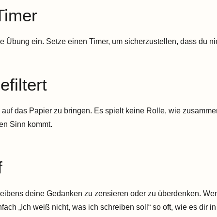
Timer
e Übung ein. Setze einen Timer, um sicherzustellen, dass du nic
filtert
auf das Papier zu bringen. Es spielt keine Rolle, wie zusamme
den Sinn kommt.
f
reibens deine Gedanken zu zensieren oder zu überdenken. Wen
fach „Ich weiß nicht, was ich schreiben soll“ so oft, wie es dir 