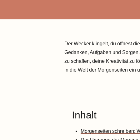
Der Wecker klingelt, du öffnest di
Gedanken, Aufgaben und Sorgen. I
zu schaffen, deine Kreativität zu 
in die Welt der Morgenseiten ein 
Inhalt
Morgenseiten schreiben: W
Der Ursprung der Morning