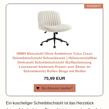
ANGEBOT
IWMH Bürostuhl Ohne Armlehnen Criss Cross
Schreibtischstuhl Schneidersitz | Höhenverstellbar
Drehstuhl Schreibtischstuhl Stoffpolsterung
Lesesessel breiterem Kissen zum Sitzen im
Schneidersitz Rollen Beige mit Rollen
75,99 EUR
Bei Amazon kaufen*
Ein kuscheliger Schreibtischstuhl ist das Herzstück