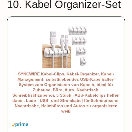
10. Kabel Organizer-Set
SYNCWIRE Kabel-Clips, Kabel-Organizer, Kabel-
Management, selbstklebendes USB-Kabelhalter-
System zum Organisieren von Kabeln, ideal für
Zuhause, Büro, Auto, Nachttisch,
Schreibtischzubehör, 5 Stück | ABS-Kabelclips helfen
dabei, Lade-, USB- und Stromkabel für Schreibtische,
Nachttische, Heimbüros und Autos zu organisieren
weiß