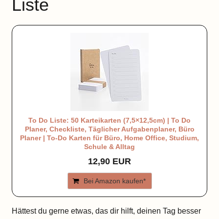
Liste
To Do Liste: 50 Karteikarten (7,5×12,5cm) | To Do
Planer, Checkliste, Täglicher Aufgabenplaner, Büro
Planer | To-Do Karten für Büro, Home Office, Studium,
Schule & Alltag
12,90 EUR
Bei Amazon kaufen*
Hättest du gerne etwas, das dir hilft, deinen Tag besser