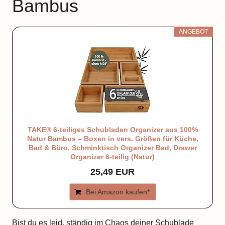
Bambus
ANGEBOT
TAKE® 6-teiliges Schubladen Organizer aus 100%
Natur Bambus – Boxen in vers. Größen für Küche,
Bad & Büro, Schminktisch Organizer Bad, Drawer
Organizer 6-teilig (Natur)
25,49 EUR
Bei Amazon kaufen*
Bist du es leid, ständig im Chaos deiner Schublade