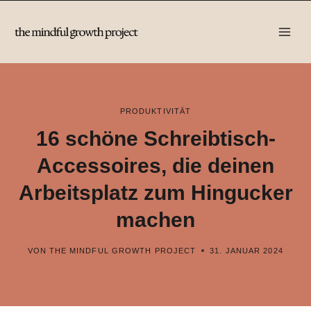
Zum
Inhalt
springen
PRODUKTIVITÄT
16 schöne Schreibtisch-
Accessoires, die deinen
Arbeitsplatz zum Hingucker
machen
VON
THE MINDFUL GROWTH PROJECT
31. JANUAR 2024