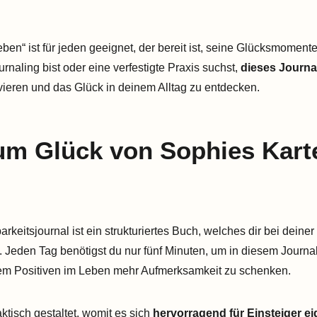
eben“ ist für jeden geeignet, der bereit ist, seine Glücksmomen
naling bist oder eine verfestigte Praxis suchst,
dieses Journal
ivieren und das Glück in deinem Alltag zu entdecken.
um Glück von Sophies Kart
eitsjournal ist ein strukturiertes Buch, welches dir bei deiner
 Jeden Tag benötigst du nur fünf Minuten, um in diesem Journ
dem Positiven im Leben mehr Aufmerksamkeit zu schenken.
tisch gestaltet, womit es sich
hervorragend für Einsteiger ei