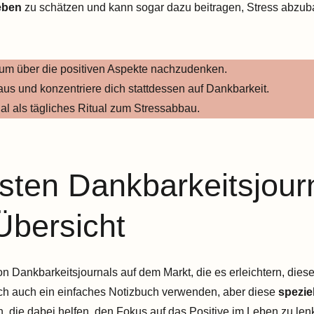
eben
zu schätzen und kann sogar dazu beitragen, Stress abzub
 um über die positiven Aspekte nachzudenken.
us und konzentriere dich stattdessen auf Dankbarkeit.
al als tägliches Ritual zum Stressabbau.
sten Dankbarkeitsjourn
Übersicht
n Dankbarkeitsjournals auf dem Markt, die es erleichtern, diese 
lich auch ein einfaches Notizbuch verwenden, aber diese
spezie
, die dabei helfen, den Fokus auf das Positive im Leben zu len