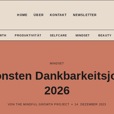
HOME
ÜBER
KONTAKT
NEWSLETTER
WTH
PRODUKTIVITÄT
SELFCARE
MINDSET
BEAUTY
MINDSET
önsten Dankbarkeitsjo
2026
VON
THE MINDFUL GROWTH PROJECT
14. DEZEMBER 2023