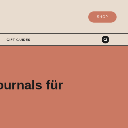
SHOP
GIFT GUIDES
urnals für