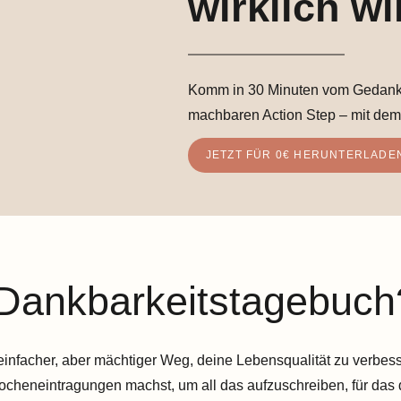
wirklich wil
Komm in 30 Minuten vom Gedanke
machbaren Action Step – mit dem
JETZT FÜR 0€ HERUNTERLADE
 Dankbarkeitstagebuch
einfacher, aber mächtiger Weg, deine Lebensqualität zu verbess
cheneintragungen machst, um all das aufzuschreiben, für das du