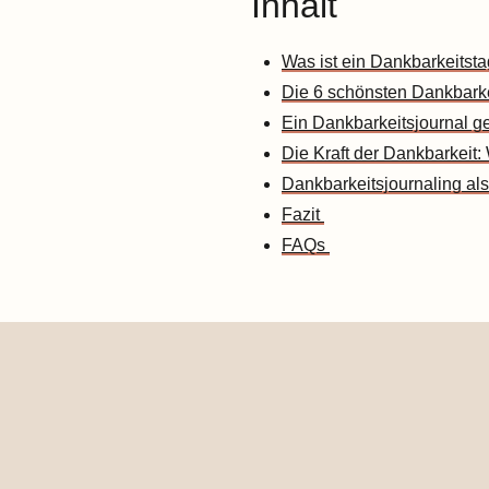
Inhalt
Was ist ein Dankbarkeitst
Die 6 schönsten Dankbarke
Ein Dankbarkeitsjournal ge
Die Kraft der Dankbarkeit
Dankbarkeitsjournaling als
Fazit
FAQs