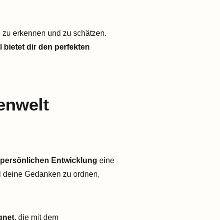
te zu erkennen und zu schätzen.
 bietet dir den perfekten
enwelt
persönlichen Entwicklung
eine
al deine Gedanken zu ordnen,
gnet
, die mit dem