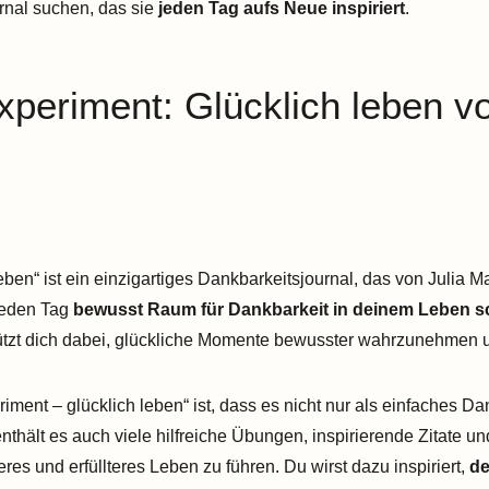
rnal suchen, das sie
jeden Tag aufs Neue inspiriert
.
xperiment: Glücklich leben v
ben“ ist ein einzigartiges Dankbarkeitsjournal, das von Julia M
 jeden Tag
bewusst Raum für Dankbarkeit in deinem Leben sc
tützt dich dabei, glückliche Momente bewusster wahrzunehmen 
ent – glücklich leben“ ist, dass es nicht nur als einfaches Da
thält es auch viele hilfreiche Übungen, inspirierende Zitate un
heres und erfüllteres Leben zu führen. Du wirst dazu inspiriert,
de