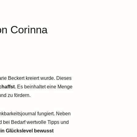
on Corinna
arie Beckert kreiert wurde. Dieses
haffst
. Es beinhaltet eine Menge
und zu fördern.
nkbarkeitsjournal fungiert. Neben
d bei Bedarf wertvolle Tipps und
in Glückslevel bewusst