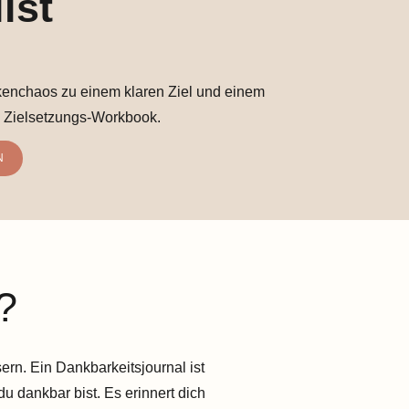
lst
nchaos zu einem klaren Ziel und einem
 Zielsetzungs-Workbook.
N
?
ern. Ein Dankbarkeitsjournal ist
 dankbar bist. Es erinnert dich