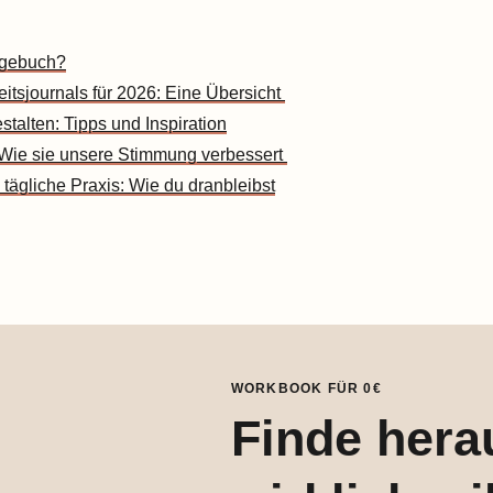
agebuch?
itsjournals für 2026: Eine Übersicht
stalten: Tipps und Inspiration
: Wie sie unsere Stimmung verbessert
 tägliche Praxis: Wie du dranbleibst
WORKBOOK FÜR 0€
Finde hera