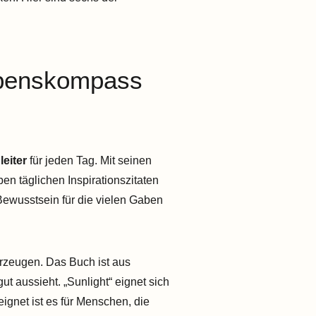
Lebenskompass
eiter
für jeden Tag. Mit seinen
n täglichen Inspirationszitaten
Bewusstsein für die vielen Gaben
erzeugen. Das Buch ist aus
t aussieht. „Sunlight“ eignet sich
ignet ist es für Menschen, die