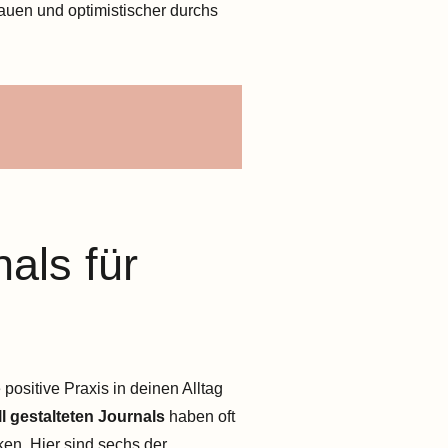
auen und optimistischer durchs
als für
positive Praxis in deinen Alltag
ll gestalteten Journals
haben oft
ken. Hier sind sechs der