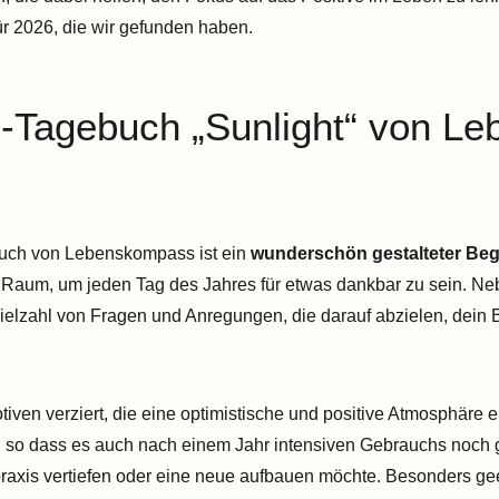
ür 2026, die wir gefunden haben.
s-Tagebuch „Sunlight“ von 
buch von Lebenskompass ist ein
wunderschön gestalteter Begl
 Raum, um jeden Tag des Jahres für etwas dankbar zu sein. Nebe
Vielzahl von Fragen und Anregungen, die darauf abzielen, dein 
tiven verziert, die eine optimistische und positive Atmosphäre 
, so dass es auch nach einem Jahr intensiven Gebrauchs noch gu
praxis vertiefen oder eine neue aufbauen möchte. Besonders gee