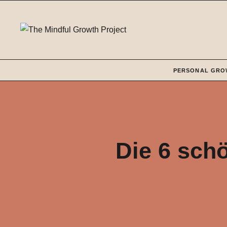
Zum
Inhalt
springen
PERSONAL GRO
Die 6 sch