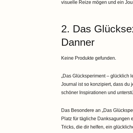
visuelle Reize mögen und ein Jou
2. Das Glückse
Danner
Keine Produkte gefunden.
„Das Glücksperiment – glücklich le
Journal ist so konzipiert, dass du
schöner Inspirationen und unters
Das Besondere an „Das Glücksperim
Platz für tägliche Danksagungen en
Tricks, die dir helfen, ein glücklic