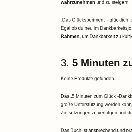
wahrzunehmen
und zu steigern.
„Das Glücksperiment – glücklich l
Egal ob du neu im Dankbarkeitsjour
Rahmen
, um Dankbarkeit zu kult
3.
5 Minuten z
Keine Produkte gefunden.
Das „5 Minuten zum Glück“-Dankbark
große Unterstützung werden kann.
Zielsetzungen zu verfolgen und 
Das Buch ist ansprechend und prak