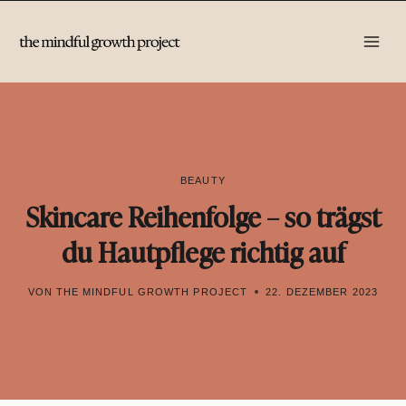
Zum
Inhalt
springen
BEAUTY
Skincare Reihenfolge – so trägst
du Hautpflege richtig auf
VON
THE MINDFUL GROWTH PROJECT
22. DEZEMBER 2023