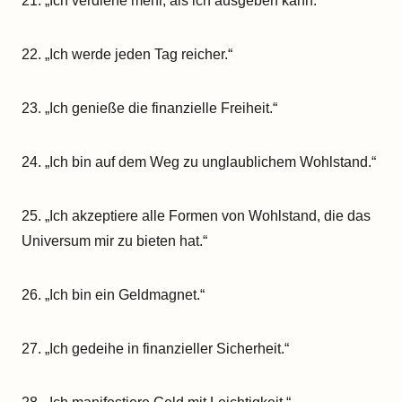
21. „Ich verdiene mehr, als ich ausgeben kann.“
22. „Ich werde jeden Tag reicher.“
23. „Ich genieße die finanzielle Freiheit.“
24. „Ich bin auf dem Weg zu unglaublichem Wohlstand.“
25. „Ich akzeptiere alle Formen von Wohlstand, die das
Universum mir zu bieten hat.“
26. „Ich bin ein Geldmagnet.“
27. „Ich gedeihe in finanzieller Sicherheit.“