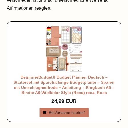
verschieden ist und auf unterschiedliche Weise auf
Affirmationen reagiert.
BeginnerBudget® Budget Planner Deutsch –
Starterset mit Sparchallenge Budgetplaner – Sparen
mit Umschlagmethode + Anleitung – Ringbuch A6 –
Binder A6 Wildleder-Style (Rosa) rosa, Rosa
24,99 EUR
Bei Amazon kaufen*