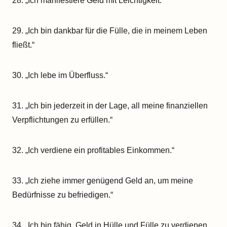
28. „Ich manifestiere Geld mit Leichtigkeit.“
29. „Ich bin dankbar für die Fülle, die in meinem Leben
fließt.“
30. „Ich lebe im Überfluss.“
31. „Ich bin jederzeit in der Lage, all meine finanziellen
Verpflichtungen zu erfüllen.“
32. „Ich verdiene ein profitables Einkommen.“
33. „Ich ziehe immer genügend Geld an, um meine
Bedürfnisse zu befriedigen.“
34. „Ich bin fähig, Geld in Hülle und Fülle zu verdienen