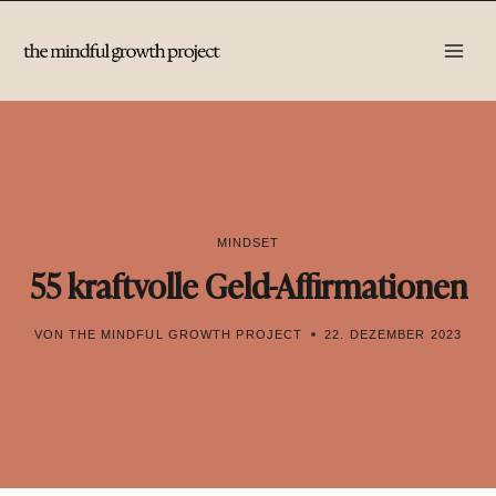
Zum
Inhalt
springen
MINDSET
55 kraftvolle Geld-Affirmationen
VON
THE MINDFUL GROWTH PROJECT
22. DEZEMBER 2023