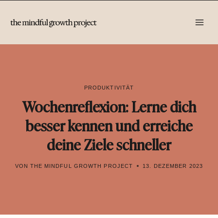
Zum
Inhalt
springen
PRODUKTIVITÄT
Wochenreflexion: Lerne dich
besser kennen und erreiche
deine Ziele schneller
VON
THE MINDFUL GROWTH PROJECT
13. DEZEMBER 2023