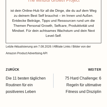
The Mindful Growth Project
ist dein Online-Hub für all die Dinge, die du auf dem Weg
zu deinem Best Self brauchst – im Innen und Außen.
Entdecke Beiträge, Tipps und Ressourcen rund um die
Themen Personal Growth, Selfcare, Produktivität und
Mindset. Für dein achtsames Wachstum und dein Next
Level-Self.
Letzte Aktualisierung am 7.08.2026 / Affiliate Links / Bilder von der
Amazon Product Advertising API
Beitragsnavigation
ZURÜCK
WEITER
Die 11 besten täglichen
75 Hard Challenge: 6
Routinen für ein
Regeln für ultimative
positiveres Leben
Fitness und Disziplin