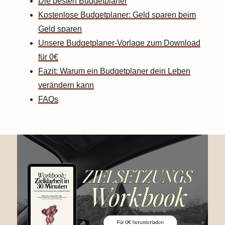
Die besten Budgetplaner
Kostenlose Budgetplaner: Geld sparen beim
Geld sparen
Unsere Budgetplaner-Vorlage zum Download
für 0€
Fazit: Warum ein Budgetplaner dein Leben
verändern kann
FAQs