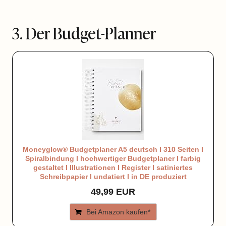
3. Der Budget-Planner
Moneyglow® Budgetplaner A5 deutsch I 310 Seiten I
Spiralbindung I hochwertiger Budgetplaner I farbig
gestaltet I Illustrationen I Register I satiniertes
Schreibpapier I undatiert I in DE produziert
49,99 EUR
Bei Amazon kaufen*