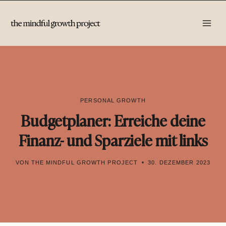
Zum
Inhalt
springen
PERSONAL GROWTH
Budgetplaner: Erreiche deine
Finanz- und Sparziele mit links
VON
THE MINDFUL GROWTH PROJECT
30. DEZEMBER 2023