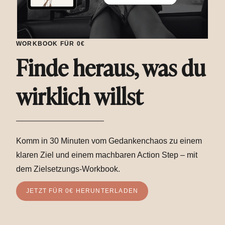
WORKBOOK FÜR 0€
Finde heraus, was du
wirklich willst
Komm in 30 Minuten vom Gedankenchaos zu einem
klaren Ziel und einem machbaren Action Step – mit
dem Zielsetzungs-Workbook.
JETZT FÜR 0€ HERUNTERLADEN