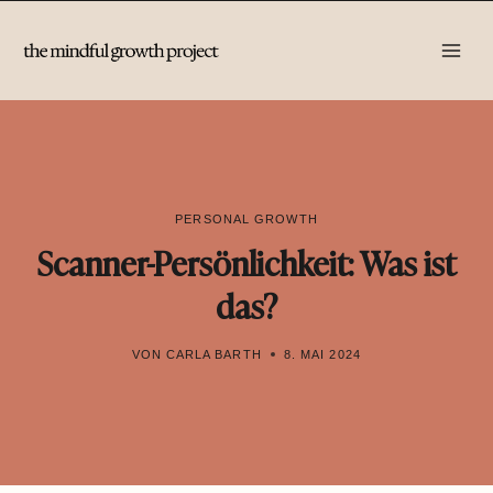
Zum
Inhalt
springen
PERSONAL GROWTH
Scanner-Persönlichkeit: Was ist
das?
VON
CARLA BARTH
8. MAI 2024