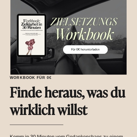
WORKBOOK FÜR 0€
Finde heraus, was du
wirklich willst
Komm in 30 Minuten vom Gedankenchaos zu einem