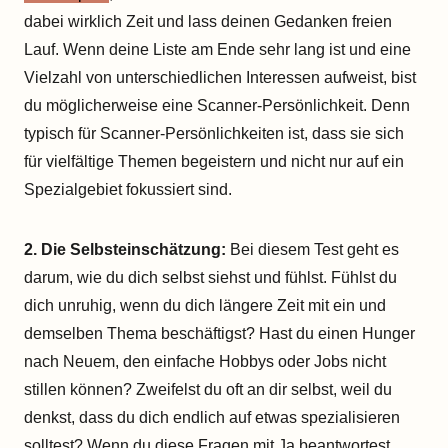
dabei wirklich Zeit und lass deinen Gedanken freien
Lauf. Wenn deine Liste am Ende sehr lang ist und eine
Vielzahl von unterschiedlichen Interessen aufweist, bist
du möglicherweise eine Scanner-Persönlichkeit. Denn
typisch für Scanner-Persönlichkeiten ist, dass sie sich
für vielfältige Themen begeistern und nicht nur auf ein
Spezialgebiet fokussiert sind.
2. Die Selbsteinschätzung:
Bei diesem Test geht es
darum, wie du dich selbst siehst und fühlst. Fühlst du
dich unruhig, wenn du dich längere Zeit mit ein und
demselben Thema beschäftigst? Hast du einen Hunger
nach Neuem, den einfache Hobbys oder Jobs nicht
stillen können? Zweifelst du oft an dir selbst, weil du
denkst, dass du dich endlich auf etwas spezialisieren
solltest? Wenn du diese Fragen mit Ja beantwortest,