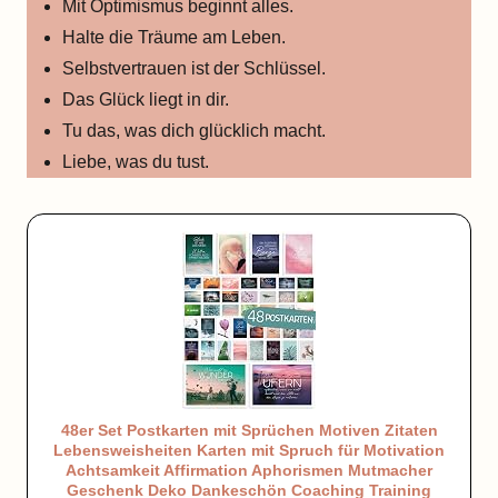
Mit Optimismus beginnt alles.
Halte die Träume am Leben.
Selbstvertrauen ist der Schlüssel.
Das Glück liegt in dir.
Tu das, was dich glücklich macht.
Liebe, was du tust.
48er Set Postkarten mit Sprüchen Motiven Zitaten
Lebensweisheiten Karten mit Spruch für Motivation
Achtsamkeit Affirmation Aphorismen Mutmacher
Geschenk Deko Dankeschön Coaching Training