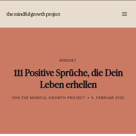
Zum
Inhalt
springen
MINDSET
111 Positive Sprüche, die Dein
Leben erhellen
VON
THE MINDFUL GROWTH PROJECT
5. FEBRUAR 2025