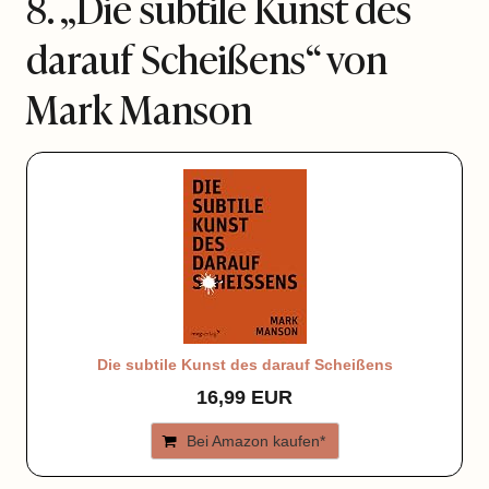
8. „Die subtile Kunst des
darauf Scheißens“ von
Mark Manson
Die subtile Kunst des darauf Scheißens
16,99 EUR
Bei Amazon kaufen*