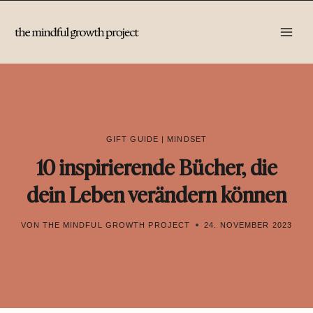
Zum
Inhalt
springen
GIFT GUIDE
|
MINDSET
10 inspirierende Bücher, die
dein Leben verändern können
VON
THE MINDFUL GROWTH PROJECT
24. NOVEMBER 2023