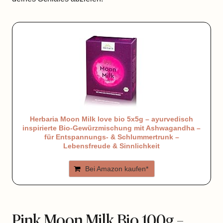
Herbaria Moon Milk love bio 5x5g – ayurvedisch
inspirierte Bio-Gewürzmischung mit Ashwagandha –
für Entspannungs- & Schlummertrunk –
Lebensfreude & Sinnlichkeit
Bei Amazon kaufen*
Pink Moon Milk Bio 100g –