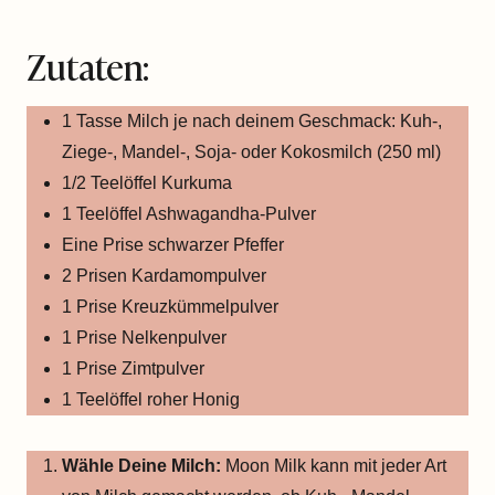
Zutaten:
1 Tasse Milch je nach deinem Geschmack: Kuh-,
Ziege-, Mandel-, Soja- oder Kokosmilch (250 ml)
1/2 Teelöffel Kurkuma
1 Teelöffel Ashwagandha-Pulver
Eine Prise schwarzer Pfeffer
2 Prisen Kardamompulver
1 Prise Kreuzkümmelpulver
1 Prise Nelkenpulver
1 Prise Zimtpulver
1 Teelöffel roher Honig
Wähle Deine Milch:
Moon Milk kann mit jeder Art