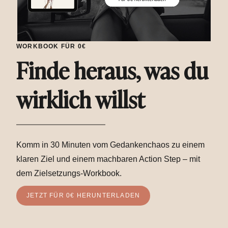
WORKBOOK FÜR 0€
Finde heraus, was du
wirklich willst
Komm in 30 Minuten vom Gedankenchaos zu einem
klaren Ziel und einem machbaren Action Step – mit
dem Zielsetzungs-Workbook.
JETZT FÜR 0€ HERUNTERLADEN