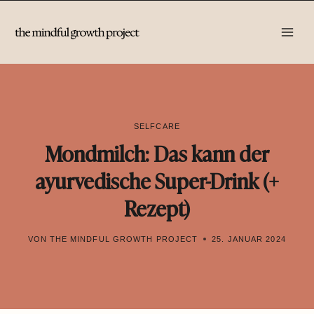
Zum
Inhalt
springen
SELFCARE
Mondmilch: Das kann der
ayurvedische Super-Drink (+
Rezept)
VON
THE MINDFUL GROWTH PROJECT
25. JANUAR 2024