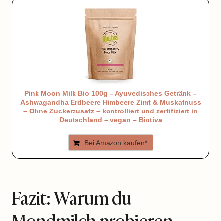
Pink Moon Milk Bio 100g – Ayuvedisches Getränk –
Ashwagandha Erdbeere Himbeere Zimt & Muskatnuss
– Ohne Zuckerzusatz – kontrolliert und zertifiziert in
Deutschland – vegan – Biotiva
Bei Amazon kaufen*
Fazit: Warum du
Mondmilch probieren