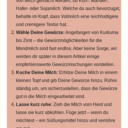
von Milch gemacht werden, ob Kuh-, Mandel-,
Hafer- oder Sojamilch. Welche du auch bevorzugst,
behalte im Kopf, dass Vollmilch eine reichhaltigere
und cremigere Textur hat.
Wähle Deine Gewürze:
Angefangen von Kurkuma
bis Zimt – die Gewürzmöglichkeiten für die
Mondmilch sind fast endlos. Aber keine Sorge, wir
werden dir später in diesem Artikel einige
empfehlenswerte Gewürzmischungen vorstellen.
Koche Deine Milch:
Erhitze Deine Milch in einem
kleinen Topf und gib Deine Gewürze hinzu. Rühre
ständig um, um sicherzustellen, dass die Gewürze
gut in die Milch eingearbeitet sind.
Lasse kurz ruhe:
Zieh die Milch vom Herd und
lasse sie kurz abkühlen. Füge jetzt – wenn du
möchtest – ein Süßungsmittel hinzu und verrühre