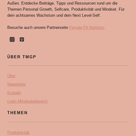
Außen. Entdecke Beiträge, Tipps und Ressourcen rund um die
Themen Personal Growth, Selfcare, Produktivität und Mindset. Für
dein achtsames Wachstum und dein Next Level-Self.
Besuche auch unsere Partnerseite
Female Fit Nutrition
.
ÜBER TMGP
Über
Newsletter
Kontakt
Login Mitgliederbereich
THEMEN
Produktivität