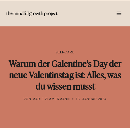
Zum
Inhalt
springen
SELFCARE
Warum der Galentine’s Day der
neue Valentinstag ist: Alles, was
du wissen musst
VON
MARIE ZIMMERMANN
15. JANUAR 2024