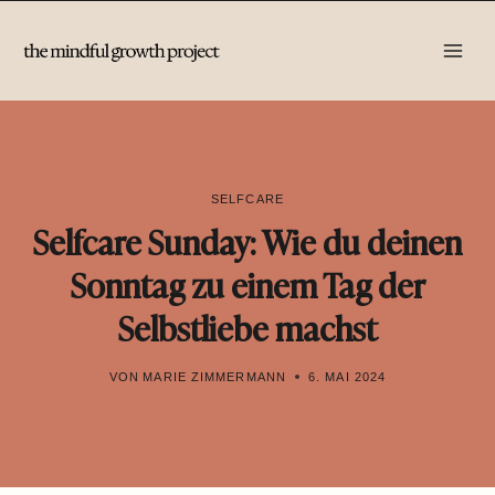
Zum
Inhalt
springen
SELFCARE
Selfcare Sunday: Wie du deinen
Sonntag zu einem Tag der
Selbstliebe machst
VON
MARIE ZIMMERMANN
6. MAI 2024