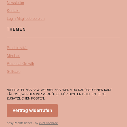
Newsletter
Kontakt
Login Mitgliederbereich
THEMEN
Produktivität
Mindset
Personal Growth
Selfcare
*AFFILIATELINKS BZW. WERBELINKS: WENN DU DARÜBER EINEN KAUF
TÄTIGST, WERDEN WIR VERGÜTET. FÜR DICH ENTSTEHEN KEINE
ZUSÄTZLICHEN KOSTEN.
Vertrag widerrufen
easyRechtssicher · by
evolutionki.de