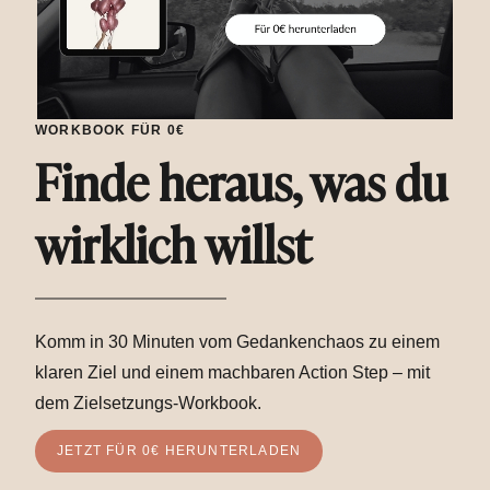
WORKBOOK FÜR 0€
Finde heraus, was du
wirklich willst
Komm in 30 Minuten vom Gedankenchaos zu einem
klaren Ziel und einem machbaren Action Step – mit
dem Zielsetzungs-Workbook.
JETZT FÜR 0€ HERUNTERLADEN