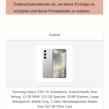
Datenschutzoptionen an, um deine Einträge zu
schützen und deine Privatsphäre zu wahren.
Android
Samsung Galaxy S24+ AI Smartphone, Android-Handy ohne
Vertrag, 12 GB RAM, 512 GB Speicher, 50-MP-Kamera, Lange
Akkulaufzeit, Marble Gray, 3 Jahre Herstellergarantie Marble
Gray 512 GB Ohne Case