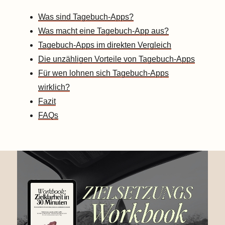
Was sind Tagebuch-Apps?
Was macht eine Tagebuch-App aus?
Tagebuch-Apps im direkten Vergleich
Die unzähligen Vorteile von Tagebuch-Apps
Für wen lohnen sich Tagebuch-Apps
wirklich?
Fazit
FAQs