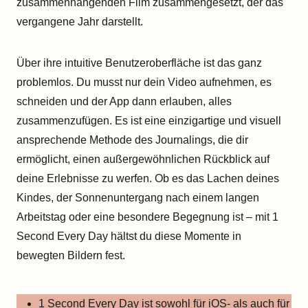
zusammenhängenden Film zusammengesetzt, der das
vergangene Jahr darstellt.
Über ihre intuitive Benutzeroberfläche ist das ganz
problemlos. Du musst nur dein Video aufnehmen, es
schneiden und der App dann erlauben, alles
zusammenzufügen. Es ist eine einzigartige und visuell
ansprechende Methode des Journalings, die dir
ermöglicht, einen außergewöhnlichen Rückblick auf
deine Erlebnisse zu werfen. Ob es das Lachen deines
Kindes, der Sonnenuntergang nach einem langen
Arbeitstag oder eine besondere Begegnung ist – mit 1
Second Every Day hältst du diese Momente in
bewegten Bildern fest.
1 Second Every Day ist sowohl für iOS- als auch für