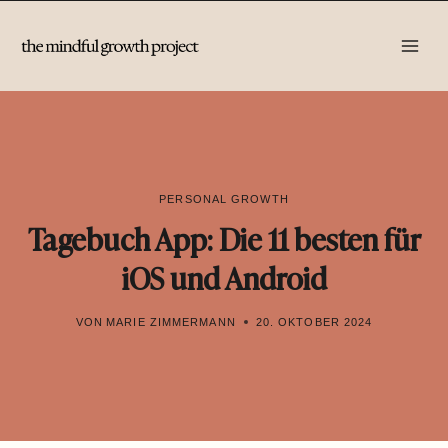
Zum
Inhalt
springen
PERSONAL GROWTH
Tagebuch App: Die 11 besten für
iOS und Android
VON
MARIE ZIMMERMANN
20. OKTOBER 2024