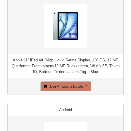
Apple 11″ iPad Air (M2): Liquid Retina Display, 128 GB, 12 MP
Querformat Frontkamera/12 MP Rückkamera, WLAN 6E, Touch
ID, Batterie für den ganzen Tag – Blau
Bei Amazon kaufen*
Android