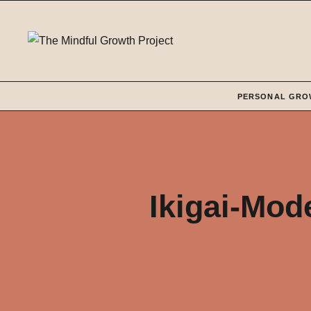
Zum
Inhalt
springen
PERSONAL GRO
Ikigai-Mod