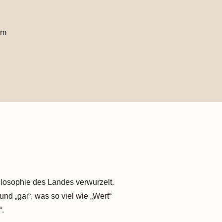
em
hilosophie des Landes verwurzelt.
und „gai“, was so viel wie „Wert“
“.