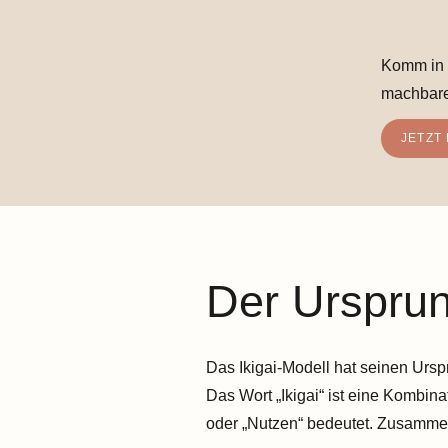
Komm in 
machbare
JETZT
Der Ursprun
Das Ikigai-Modell hat seinen Urspr
Das Wort „Ikigai“ ist eine Kombina
oder „Nutzen“ bedeutet. Zusammen 