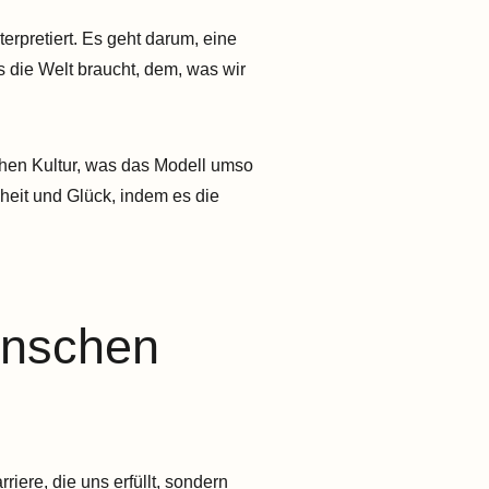
erpretiert. Es geht darum, eine
 die Welt braucht, dem, was wir
ichen Kultur, was das Modell umso
nheit und Glück, indem es die
enschen
iere, die uns erfüllt, sondern