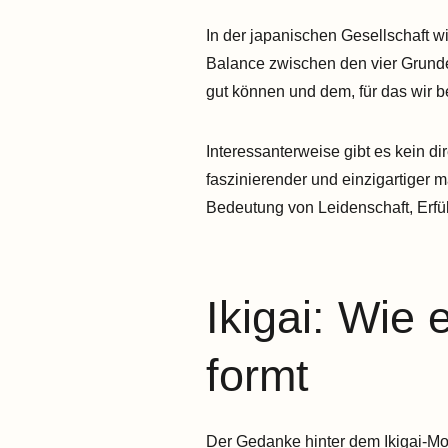
In der japanischen Gesellschaft wi
Balance zwischen den vier Grunde
gut können und dem, für das wir 
Interessanterweise gibt es kein di
faszinierender und einzigartiger 
Bedeutung von Leidenschaft, Erfü
Ikigai: Wie
formt
Der Gedanke hinter dem Ikigai-Mode