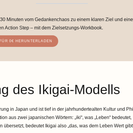
30 Minuten vom Gedankenchaos zu einem klaren Ziel und ein
n Action Step – mit dem Zielsetzungs-Workbook.
 FÜR 0€ HERUNTERLADEN
g des Ikigai-Modells
ung in Japan und ist tief in der jahrhundertealten Kultur und P
tion aus zwei japanischen Wörtern: „iki“, was „Leben“ bedeutet, 
übersetzt, bedeutet Ikigai also „das, was dem Leben Wert gibt