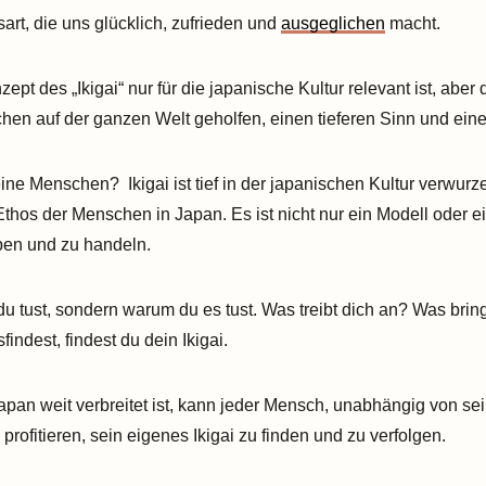
rt, die uns glücklich, zufrieden und
ausgeglichen
macht.
ept des „Ikigai“ nur für die japanische Kultur relevant ist, aber 
chen auf der ganzen Welt geholfen, einen tieferen Sinn und ein
ine Menschen? Ikigai ist tief in der japanischen Kultur verwurz
hos der Menschen in Japan. Es ist nicht nur ein Modell oder ei
eben und zu handeln.
du tust, sondern warum du es tust. Was treibt dich an? Was brin
ndest, findest du dein Ikigai.
an weit verbreitet ist, kann jeder Mensch, unabhängig von sei
profitieren, sein eigenes Ikigai zu finden und zu verfolgen.