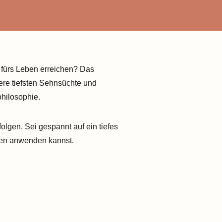
 fürs Leben erreichen? Das
sere tiefsten Sehnsüchte und
philosophie.
olgen. Sei gespannt auf ein tiefes
eben anwenden kannst.