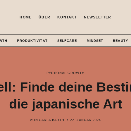
HOME
ÜBER
KONTAKT
NEWSLETTER
WTH
PRODUKTIVITÄT
SELFCARE
MINDSET
BEAUTY
PERSONAL GROWTH
ell: Finde deine Bes
die japanische Art
VON
CARLA BARTH
22. JANUAR 2024