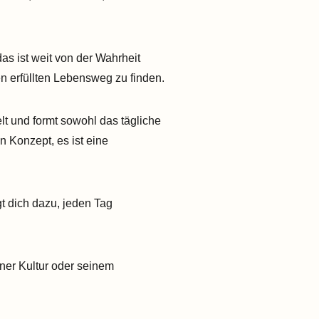
das ist weit von der Wahrheit
en erfüllten Lebensweg zu finden.
elt und formt sowohl das tägliche
n Konzept, es ist eine
gt dich dazu, jeden Tag
ner Kultur oder seinem