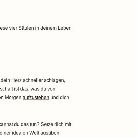
s
diese vier Säulen in deinem Leben
s dein Herz schneller schlagen,
schaft ist das, was du von
eden Morgen
aufzustehen
und dich
kannst du das tun? Setze dich mit
 einer idealen Welt ausüben