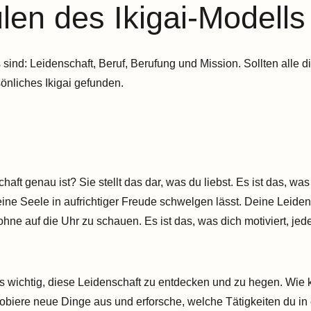
ulen des Ikigai-Modell
 sind: Leidenschaft, Beruf, Berufung und Mission. Sollten alle 
rsönliches Ikigai gefunden.
haft genau ist? Sie stellt das dar, was du liebst. Es ist das, wa
ine Seele in aufrichtiger Freude schwelgen lässt. Deine Leiden
hne auf die Uhr zu schauen. Es ist das, was dich motiviert, j
 es wichtig, diese Leidenschaft zu entdecken und zu hegen. Wie 
obiere neue Dinge aus und erforsche, welche Tätigkeiten du in