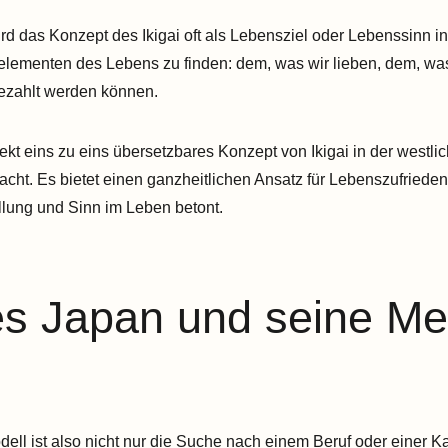
rd das Konzept des Ikigai oft als Lebensziel oder Lebenssinn int
lementen des Lebens zu finden: dem, was wir lieben, dem, was
bezahlt werden können.
rekt eins zu eins übersetzbares Konzept von Ikigai in der westl
macht. Es bietet einen ganzheitlichen Ansatz für Lebenszufriede
llung und Sinn im Leben betont.
 es Japan und seine M
ll ist also nicht nur die Suche nach einem Beruf oder einer Karr