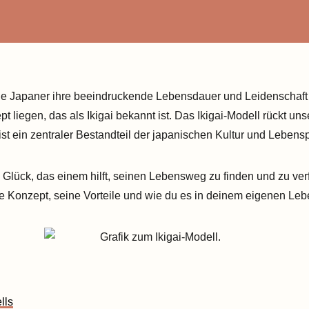
 die Japaner ihre beeindruckende Lebensdauer und Leidenschaft
 liegen, das als Ikigai bekannt ist. Das Ikigai-Modell rückt un
st ein zentraler Bestandteil der japanischen Kultur und Lebens
 Glück, das einem hilft, seinen Lebensweg zu finden und zu verf
de Konzept, seine Vorteile und wie du es in deinem eigenen L
lls