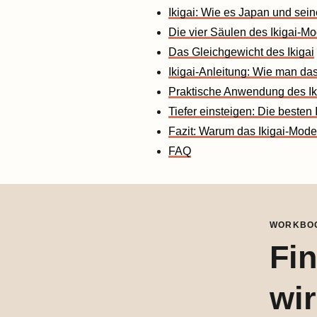
Ikigai: Wie es Japan und sei
Die vier Säulen des Ikigai-M
Das Gleichgewicht des Ikigai
Ikigai-Anleitung: Wie man das 
Praktische Anwendung des Ikig
Tiefer einsteigen: Die besten 
Fazit: Warum das Ikigai-Mode
FAQ
WORKBOO
Fi
wir