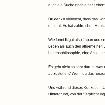
auch die Suche nach einer Lebensa
Du denkst vielleicht, dass das Konz
entfernt. Es hat zahlreichen Mens
Wie formt Ikigai also Japan und se
Leben als auch den allgemeinen Et
Lebensphilosophie, eine Art zu l
Es geht nicht so sehr darum, was 
aufzustehen? Wenn du das herausfi
Und während dieses Konzept in Jap
Hintergrund, von der Verpflichtung 