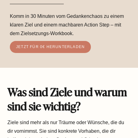
Komm in 30 Minuten vom Gedankenchaos zu einem
klaren Ziel und einem machbaren Action Step – mit
dem Zielsetzungs-Workbook.
JETZT FÜR 0€ HERUNTERLADEN
Was sind Ziele und warum
sind sie wichtig?
Ziele sind mehr als nur Träume oder Wünsche, die du
dir vornimmst. Sie sind konkrete Vorhaben, die dir