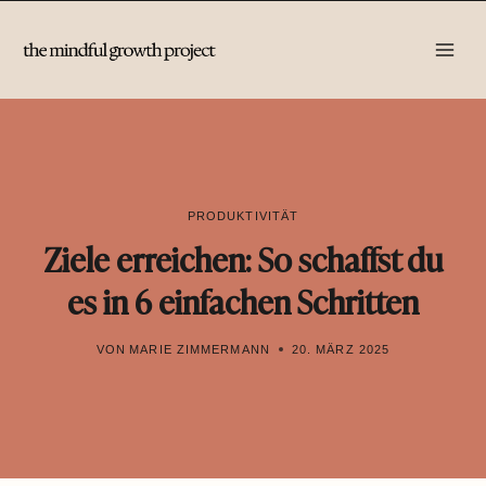
Zum
Inhalt
springen
PRODUKTIVITÄT
Ziele erreichen: So schaffst du
es in 6 einfachen Schritten
VON
MARIE ZIMMERMANN
20. MÄRZ 2025