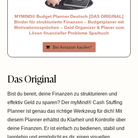
MYMIND® Budget Planner Deutsch [DAS ORIGINAL]
Binder für strukturierte Finanzen – Budgetplaner mit
Motivationssprüchen – Geld Organizer & Planer zum
Lösen finanzieller Probleme Sparbuch
Bei Amazon kaufen*
Das Original
Bist du bereit, deine Finanzen zu strukturieren und
effektiv Geld zu sparen?
Der myMind®
Cash Stuffing
Planner ist genau das richtige Werkzeug für dich! Mit
diesem Planner erhältst du Klarheit und Kontrolle über
deine Finanzen. Er ist einfach zu bedienen, stabil und
langlebig und ermöglicht es dir, einen visuellen