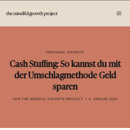
Zum
Inhalt
springen
PERSONAL GROWTH
Cash Stuffing: So kannst du mit
der Umschlagmethode Geld
sparen
VON
THE MINDFUL GROWTH PROJECT
4. JANUAR 2024