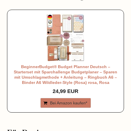
BeginnerBudget® Budget Planner Deutsch –
Starterset mit Sparchallenge Budgetplaner – Sparen
mit Umschlagmethode + Anleitung – Ringbuch A6 –
Binder A6 Wildleder-Style (Rosa) rosa, Rosa
24,99 EUR
Bei Amazon kaufen*