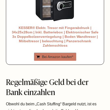
KESSER® Elektr. Tresor mit Fingerabdruck |
34x25x28cm | Inkl. Batteriebox | Elektronischer Safe
3x Doppelbolzenverriegelung | Boden Wandtresor |
Möbeltresor | beleuchtung | Panzerschrank
Zahlenschloss
Bei Amazon kaufen*
Regelmäßige Geld bei der
Bank einzahlen
Obwohl du beim „Cash Stuffing“ Bargeld nutzt, ist es