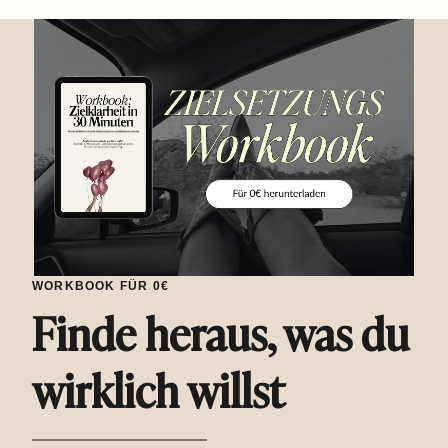
WORKBOOK FÜR 0€
Finde heraus, was du
wirklich willst