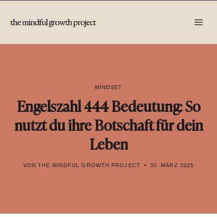
Zum
Inhalt
springen
MINDSET
Engelszahl 444 Bedeutung: So
nutzt du ihre Botschaft für dein
Leben
VON
THE MINDFUL GROWTH PROJECT
30. MÄRZ 2025