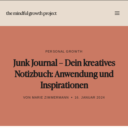
Zum
Inhalt
springen
PERSONAL GROWTH
Junk Journal – Dein kreatives
Notizbuch: Anwendung und
Inspirationen
VON
MARIE ZIMMERMANN
16. JANUAR 2024