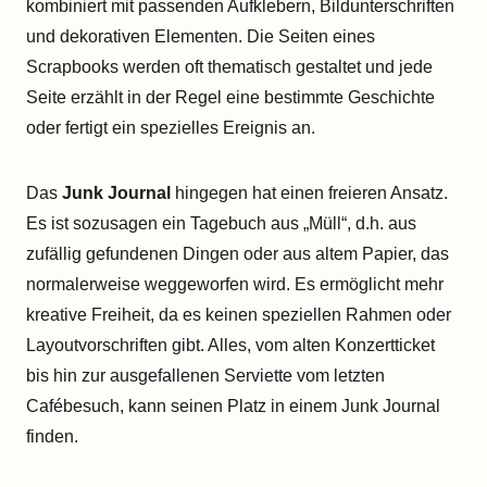
kombiniert mit passenden Aufklebern, Bildunterschriften
und dekorativen Elementen. Die Seiten eines
Scrapbooks werden oft thematisch gestaltet und jede
Seite erzählt in der Regel eine bestimmte Geschichte
oder fertigt ein spezielles Ereignis an.
Das
Junk Journal
hingegen hat einen freieren Ansatz.
Es ist sozusagen ein Tagebuch aus „Müll“, d.h. aus
zufällig gefundenen Dingen oder aus altem Papier, das
normalerweise weggeworfen wird. Es ermöglicht mehr
kreative Freiheit, da es keinen speziellen Rahmen oder
Layoutvorschriften gibt. Alles, vom alten Konzertticket
bis hin zur ausgefallenen Serviette vom letzten
Cafébesuch, kann seinen Platz in einem Junk Journal
finden.