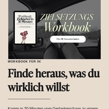
WORKBOOK FÜR 0€
Finde heraus, was du
wirklich willst
Komm in 30 Minuten vom Gedankenchaos zu einem