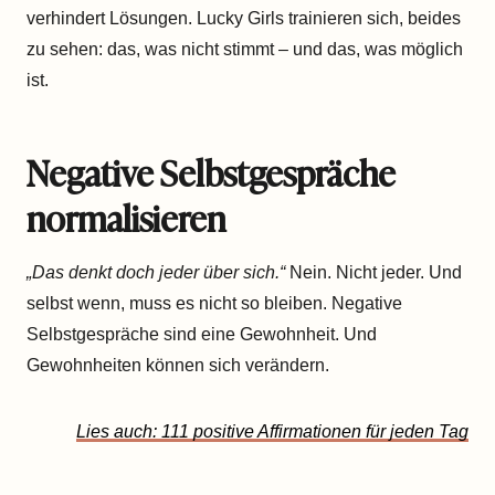
verhindert Lösungen. Lucky Girls trainieren sich, beides
zu sehen: das, was nicht stimmt – und das, was möglich
ist.
Negative Selbstgespräche
normalisieren
„Das denkt doch jeder über sich.“
Nein. Nicht jeder. Und
selbst wenn, muss es nicht so bleiben. Negative
Selbstgespräche sind eine Gewohnheit. Und
Gewohnheiten können sich verändern.
Lies auch: 111 positive Affirmationen für jeden Tag