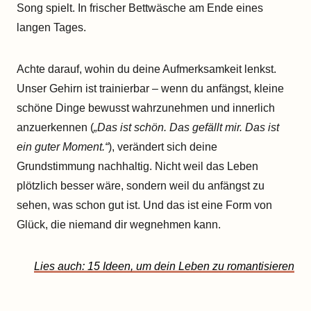
Song spielt. In frischer Bettwäsche am Ende eines
langen Tages.
Achte darauf, wohin du deine Aufmerksamkeit lenkst.
Unser Gehirn ist trainierbar – wenn du anfängst, kleine
schöne Dinge bewusst wahrzunehmen und innerlich
anzuerkennen (
„Das ist schön. Das gefällt mir. Das ist
ein guter Moment.“
), verändert sich deine
Grundstimmung nachhaltig. Nicht weil das Leben
plötzlich besser wäre, sondern weil du anfängst zu
sehen, was schon gut ist. Und das ist eine Form von
Glück, die niemand dir wegnehmen kann.
Lies auch: 15 Ideen, um dein Leben zu romantisieren