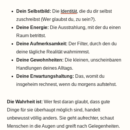
Dein Selbstbild:
Die
Identität
, die du dir selbst
zuschreibst (Wer glaubst du, zu sein?).
Deine Energie:
Die Ausstrahlung, mit der du einen
Raum betrittst.
Deine Aufmerksamkeit:
Der Filter, durch den du
deine tägliche Realität wahrnimmst.
Deine Gewohnheiten:
Die kleinen, unscheinbaren
Handlungen deines Alltags.
Deine Erwartungshaltung:
Das, womit du
insgeheim rechnest, wenn du morgens aufstehst.
Die Wahrheit ist:
Wer fest daran glaubt, dass gute
Dinge für sie überhaupt möglich sind, handelt
unbewusst völlig anders. Sie geht aufrechter, schaut
Menschen in die Augen und greift nach Gelegenheiten.