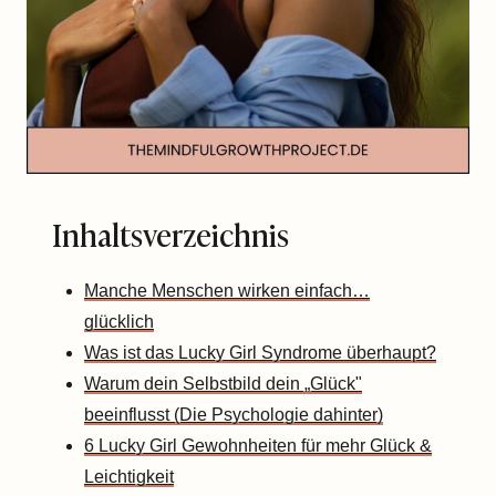
Inhaltsverzeichnis
Manche Menschen wirken einfach…
glücklich
Was ist das Lucky Girl Syndrome überhaupt?
Warum dein Selbstbild dein „Glück"
beeinflusst (Die Psychologie dahinter)
6 Lucky Girl Gewohnheiten für mehr Glück &
Leichtigkeit