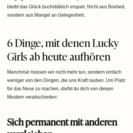
bleibt das Glück buchstäblich erspart. Nicht aus Bosheit,
sondern aus Mangel an Gelegenheit.
6 Dinge, mit denen Lucky
Girls ab heute aufhören
Manchmal müssen wir nicht mehr tun, sondern einfach
weniger von den Dingen, die uns Kraft rauben. Um Platz
für das Neue zu machen, darfst du dich von diesen
Mustern verabschieden:
Sich permanent mit anderen