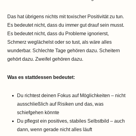
Das hat übrigens nichts mit toxischer Positivität zu tun.
Es bedeutet nicht, dass du immer gut drauf sein musst.
Es bedeutet nicht, dass du Probleme ignorierst,
Schmerz weglächelst oder so tust, als wäre alles
wunderbar. Schlechte Tage gehören dazu. Scheitern
gehört dazu. Zweifel gehören dazu.
Was es stattdessen bedeutet:
Du richtest deinen Fokus auf Möglichkeiten – nicht
ausschließlich auf Risiken und das, was
schiefgehen könnte
Du pflegst ein positives, stabiles Selbstbild – auch
dann, wenn gerade nicht alles läuft