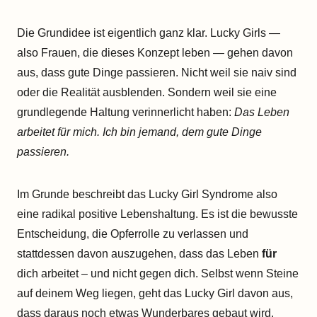
Die Grundidee ist eigentlich ganz klar. Lucky Girls —
also Frauen, die dieses Konzept leben — gehen davon
aus, dass gute Dinge passieren. Nicht weil sie naiv sind
oder die Realität ausblenden. Sondern weil sie eine
grundlegende Haltung verinnerlicht haben:
Das Leben
arbeitet für mich. Ich bin jemand, dem gute Dinge
passieren.
Im Grunde beschreibt das Lucky Girl Syndrome also
eine radikal positive Lebenshaltung. Es ist die bewusste
Entscheidung, die Opferrolle zu verlassen und
stattdessen davon auszugehen, dass das Leben
für
dich arbeitet – und nicht gegen dich. Selbst wenn Steine
auf deinem Weg liegen, geht das Lucky Girl davon aus,
dass daraus noch etwas Wunderbares gebaut wird.