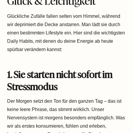
Glück & Leichtigkeit
Glückliche Zufälle fallen selten vom Himmel, während
wir deprimiert die Decke anstarren. Man lädt sie durch
einen bestimmten Lifestyle ein. Hier sind die wichtigsten
Daily Habits, mit denen du deine Energie ab heute
spürbar verändern kannst:
1. Sie starten nicht sofort im
Stressmodus
Der Morgen setzt den Ton für den ganzen Tag – das ist
keine leere Phrase, das stimmt wirklich. Unser
Nervensystem ist morgens besonders empfänglich. Was
wir als erstes konsumieren, fühlen und erleben,