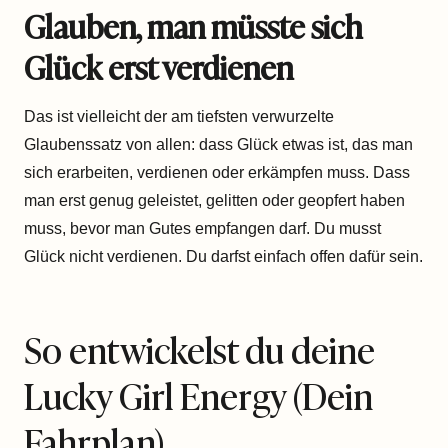
Glauben, man müsste sich
Glück erst verdienen
Das ist vielleicht der am tiefsten verwurzelte
Glaubenssatz von allen: dass Glück etwas ist, das man
sich erarbeiten, verdienen oder erkämpfen muss. Dass
man erst genug geleistet, gelitten oder geopfert haben
muss, bevor man Gutes empfangen darf. Du musst
Glück nicht verdienen. Du darfst einfach offen dafür sein.
So entwickelst du deine
Lucky Girl Energy (Dein
Fahrplan)