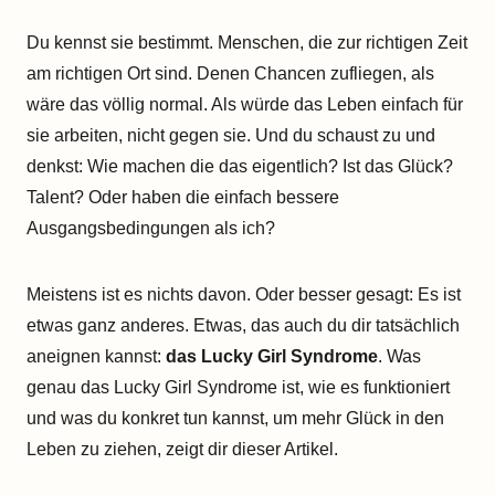
Du kennst sie bestimmt. Menschen, die zur richtigen Zeit
am richtigen Ort sind. Denen Chancen zufliegen, als
wäre das völlig normal. Als würde das Leben einfach für
sie arbeiten, nicht gegen sie. Und du schaust zu und
denkst: Wie machen die das eigentlich? Ist das Glück?
Talent? Oder haben die einfach bessere
Ausgangsbedingungen als ich?
Meistens ist es nichts davon. Oder besser gesagt: Es ist
etwas ganz anderes. Etwas, das auch du dir tatsächlich
aneignen kannst:
das Lucky Girl Syndrome
. Was
genau das Lucky Girl Syndrome ist, wie es funktioniert
und was du konkret tun kannst, um mehr Glück in den
Leben zu ziehen, zeigt dir dieser Artikel.