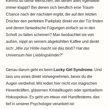
Kennst du diese Menschen, bei denen alles irgendwie
immer klappt? Bei denen sich beruflich eine Traum-
Chance nach der nächsten ergibt, die auf den letzten
Drücker den perfekten Parkplatz direkt vor der Tür finden
und denen fantastische Fügungen einfach so in den
Schoß zu fallen scheinen? Man beobachtet sie von
außen, nippt an seinem abgekühlten Kaffee und denkt
sich:
„Wie zur Hölle macht sie das bloß? Hat das
Universum hier Lieblingskinder?“
Genau darum geht es beim
Lucky Girl Syndrome
. Und
lass uns eines direkt vorwegnehmen, bevor du die
Augen verdrehst: Wir reden hier nicht von magischen
Hexenkräften, gläsernen Kristallkugeln oder spirituellem
Hokuspokus. Es geht um etwas viel Handfesteres, das
tief in unserer Psychologie verankert ist: