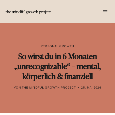
Zum
Inhalt
springen
PERSONAL GROWTH
So wirst du in 6 Monaten
„unrecognizable“ – mental,
körperlich & finanziell
VON
THE MINDFUL GROWTH PROJECT
25. MAI 2026